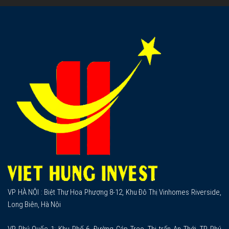
VP HÀ NỘI : Biệt Thự Hoa Phượng 8-12, Khu Đô Thị Vinhomes Riverside,
Long Biên, Hà Nội