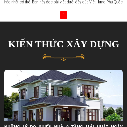
hảo nhất có thể. Bạn hãy đọc bài viết dưới đây của Việt Hưng Phú Quốc
để hiểu rõ hơn về quy trình thi công một căn biệt thự có những gì nhé!
1
KIẾN THỨC XÂY DỰNG