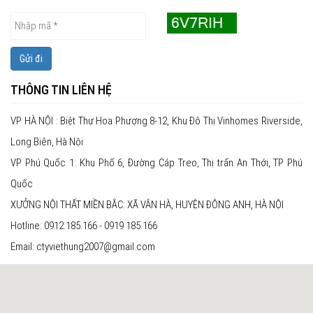
Gửi đi
THÔNG TIN LIÊN HỆ
VP HÀ NỘI : Biệt Thự Hoa Phượng 8-12, Khu Đô Thị Vinhomes Riverside,
Long Biên, Hà Nội
VP Phú Quốc 1: Khu Phố 6, Đường Cáp Treo, Thị trấn An Thới, TP Phú
Quốc
XƯỞNG NỘI THẤT MIỀN BẮC: XÃ VÂN HÀ, HUYỆN ĐÔNG ANH, HÀ NỘI
Hotline: 0912.185.166 - 0919.185.166
Email: ctyviethung2007@gmail.com