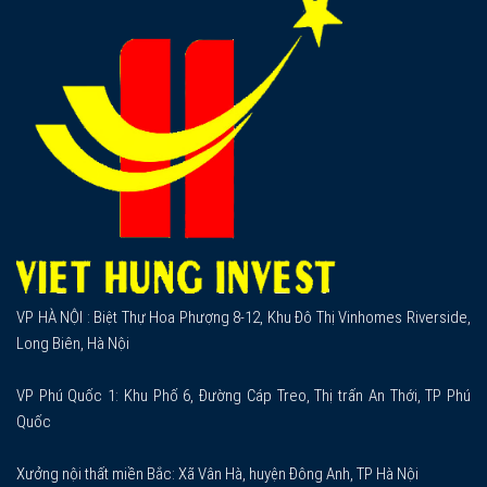
VP HÀ NỘI : Biệt Thự Hoa Phượng 8-12, Khu Đô Thị Vinhomes Riverside,
Long Biên, Hà Nội
VP Phú Quốc 1: Khu Phố 6, Đường Cáp Treo, Thị trấn An Thới, TP Phú
Quốc
Xưởng nội thất miền Bắc: Xã Vân Hà, huyện Đông Anh, TP Hà Nội