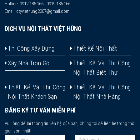
Hotline: 0912.185.166 - 0919.185.166
Email: ctyviethung2007@gmail.com
DỊCH VỤ NỘI THẤT VIỆT HÙNG
Thi Công Xây Dựng
Thiết Kế Nội Thất
Xây Nhà Trọn Gói
Thiết Kế Và Thi Công
Nội Thất Biệt Thự
Thiết Kế Và Thi Công
Thiết Kế Và Thi Công
Nội Thất Khách Sạn
Nội Thất Nhà Hàng
ĐĂNG KÝ TƯ VẤN MIỄN PHÍ
Vui lòng để lại thông tin liên hệ của bạn, chúng tôi sẽ liên hệ trong thời
gian sớm nhất!