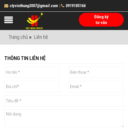
ctyviethung2007@gmail.com
0919185166
|
Đăng ký
tư vấn
Trang chủ
Liên hệ
THÔNG TIN LIÊN HỆ