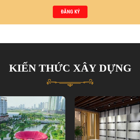
ĐĂNG KÝ
KIẾN THỨC XÂY DỰNG