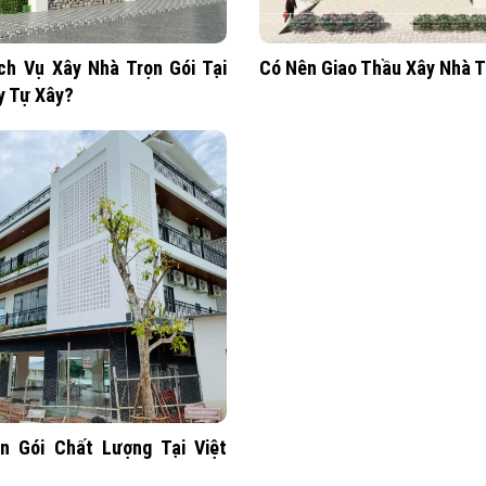
ch Vụ Xây Nhà Trọn Gói Tại
Có Nên Giao Thầu Xây Nhà T
y Tự Xây?
n Gói Chất Lượng Tại Việt