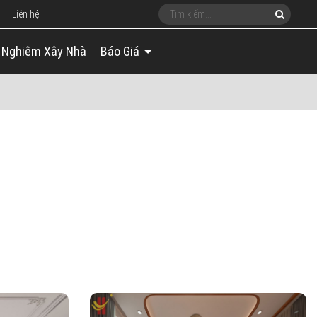
Liên hệ
 Nghiệm Xây Nhà
Báo Giá