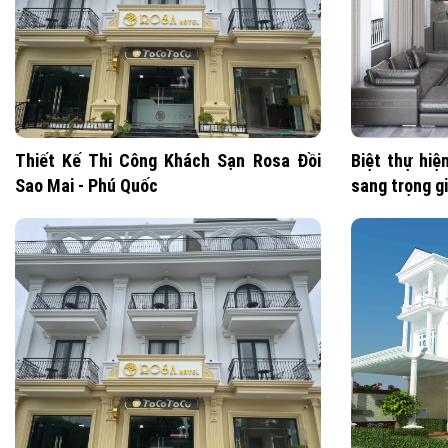
Thiết Kế Thi Công Khách Sạn Rosa Đồi
Biệt thự hiệ
Sao Mai - Phú Quốc
sang trọng g