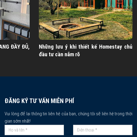
ANG ĐẦY ĐỦ,
Những lưu ý khi thiết kế Homestay chủ
đầu tư cần nắm rõ
ĐĂNG KÝ TƯ VẤN MIỄN PHÍ
Vui lòng để lại thông tin liên hệ của bạn, chúng tôi sẽ liên hệ trong thời
gian sớm nhất!