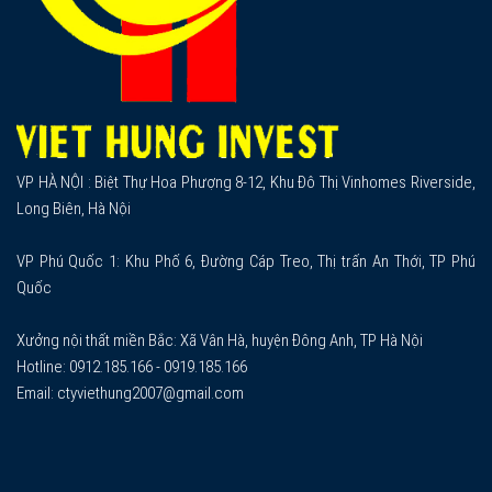
VP HÀ NỘI : Biệt Thự Hoa Phượng 8-12, Khu Đô Thị Vinhomes Riverside,
Long Biên, Hà Nội
VP Phú Quốc 1: Khu Phố 6, Đường Cáp Treo, Thị trấn An Thới, TP Phú
Quốc
Xưởng nội thất miền Bắc: Xã Vân Hà, huyện Đông Anh, TP Hà Nội
Hotline: 0912.185.166 - 0919.185.166
Email: ctyviethung2007@gmail.com