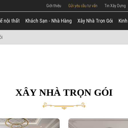
Giới thiệu
Gửi yêu cầu tư vấn
Tin Xây Dựng
ế nội thất
Khách Sạn - Nhà Hàng
Xây Nhà Trọn Gói
Kinh
ói
XÂY NHÀ TRỌN GÓI