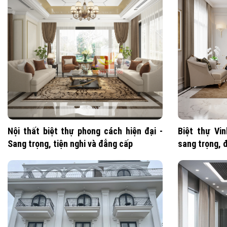
Nội thất biệt thự phong cách hiện đại -
Biệt thự Vi
Sang trọng, tiện nghi và đẳng cấp
sang trọng, 