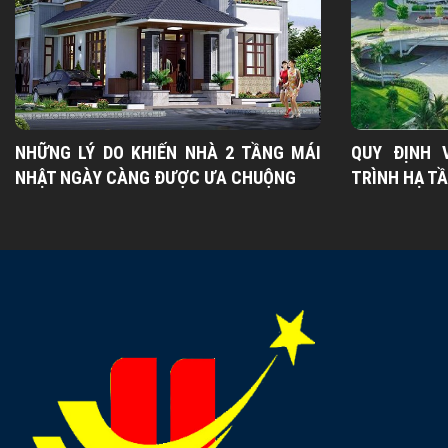
NHỮNG LÝ DO KHIẾN NHÀ 2 TẦNG MÁI
QUY ĐỊNH 
NHẬT NGÀY CÀNG ĐƯỢC ƯA CHUỘNG
TRÌNH HẠ T