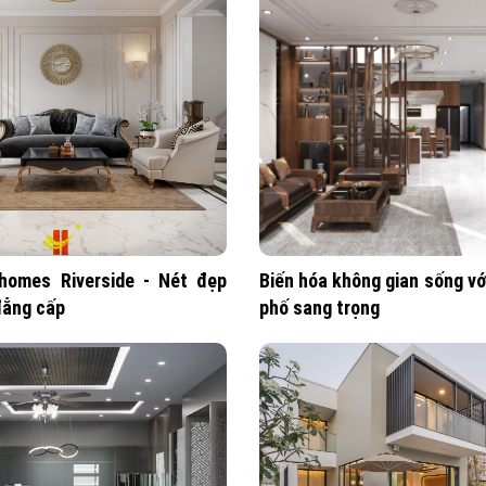
nhomes Riverside - Nét đẹp
Biến hóa không gian sống với
đẳng cấp
phố sang trọng