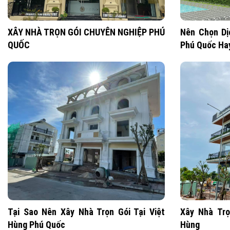
XÂY NHÀ TRỌN GÓI CHUYÊN NGHIỆP PHÚ
Nên Chọn Dị
QUỐC
Phú Quốc Ha
Tại Sao Nên Xây Nhà Trọn Gói Tại Việt
Xây Nhà Trọ
Hùng Phú Quốc
Hùng