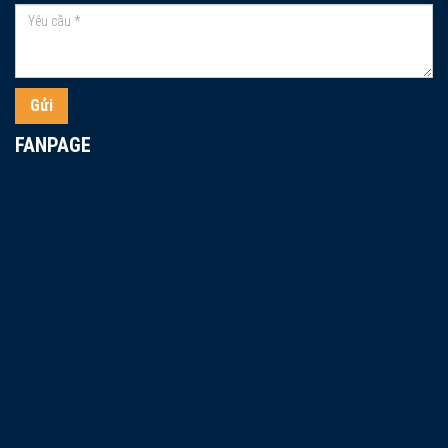
Gửi
FANPAGE