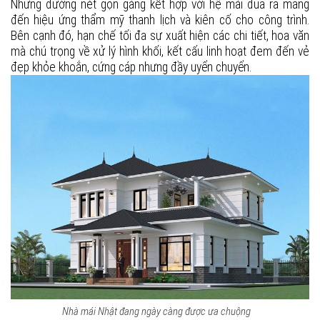
Những đường nét gọn gàng kết hợp với hệ mái đua ra mang
đến hiệu ứng thẩm mỹ thanh lịch và kiên cố cho công trình.
Bên cạnh đó, hạn chế tối đa sự xuất hiện các chi tiết, hoa văn
mà chú trọng về xử lý hình khối, kết cấu linh hoạt đem đến vẻ
đẹp khỏe khoắn, cứng cáp nhưng đầy uyển chuyển.
Nhà mái Nhật đang ngày càng được ưa chuộng