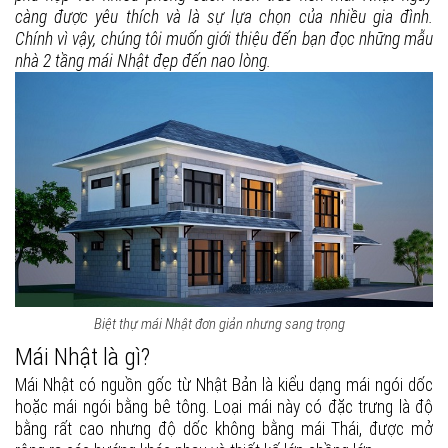
càng được yêu thích và là sự lựa chọn của nhiều gia đình.
Chính vì vậy, chúng tôi muốn giới thiệu đến bạn đọc những mẫu
nhà 2 tầng mái Nhật đẹp đến nao lòng.
Biệt thự mái Nhật đơn giản nhưng sang trọng
Mái Nhật là gì?
Mái Nhật có nguồn gốc từ Nhật Bản là kiểu dạng mái ngói dốc
hoặc mái ngói bằng bê tông. Loại mái này có đặc trưng là độ
bằng rất cao nhưng độ dốc không bằng mái Thái, được mở