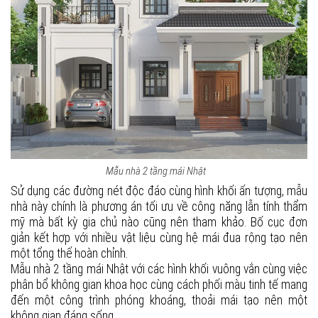
Mẫu nhà 2 tầng mái Nhật
Sử dụng các đường nét độc đáo cùng hình khối ấn tượng, mẫu
nhà này chính là phương án tối ưu về công năng lẫn tính thẩm
mỹ mà bất kỳ gia chủ nào cũng nên tham khảo. Bố cục đơn
giản kết hợp với nhiều vật liệu cùng hệ mái đua rộng tạo nên
một tổng thể hoàn chỉnh.
Mẫu nhà 2 tầng mái Nhật với các hình khối vuông vắn cùng việc
phân bổ không gian khoa học cùng cách phối màu tinh tế mang
đến một công trình phóng khoáng, thoải mái tạo nên một
không gian đáng sống.