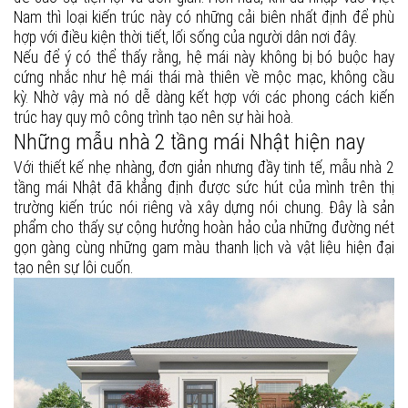
Nam thì loại kiến trúc này có những cải biên nhất định để phù
hợp với điều kiện thời tiết, lối sống của người dân nơi đây.
Nếu để ý có thể thấy rằng, hệ mái này không bị bó buộc hay
cứng nhắc như hệ mái thái mà thiên về mộc mạc, không cầu
kỳ. Nhờ vậy mà nó dễ dàng kết hợp với các phong cách kiến
trúc hay quy mô công trình tạo nên sự hài hoà.
Những mẫu nhà 2 tầng mái Nhật hiện nay
Với thiết kế nhẹ nhàng, đơn giản nhưng đầy tinh tế, mẫu nhà 2
tầng mái Nhật đã khẳng định được sức hút của mình trên thị
trường kiến trúc nói riêng và xây dựng nói chung. Đây là sản
phẩm cho thấy sự cộng hưởng hoàn hảo của những đường nét
gọn gàng cùng những gam màu thanh lịch và vật liệu hiện đại
tạo nên sự lôi cuốn.