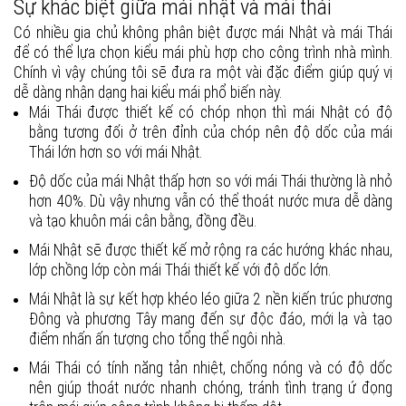
Sự khác biệt giữa mái nhật và mái thái
Có nhiều gia chủ không phân biệt được mái Nhật và mái Thái
để có thể lựa chọn kiểu mái phù hợp cho công trình nhà mình.
Chính vì vậy chúng tôi sẽ đưa ra một vài đặc điểm giúp quý vị
dễ dàng nhận dạng hai kiểu mái phổ biến này.
Mái Thái được thiết kế có chóp nhọn thì mái Nhật có độ
bằng tương đối ở trên đỉnh của chóp nên độ dốc của mái
Thái lớn hơn so với mái Nhật.
Độ dốc của mái Nhật thấp hơn so với mái Thái thường là nhỏ
hơn 40%. Dù vậy nhưng vẫn có thể thoát nước mưa dễ dàng
và tạo khuôn mái cân bằng, đồng đều.
Mái Nhật sẽ được thiết kế mở rộng ra các hướng khác nhau,
lớp chồng lớp còn mái Thái thiết kế với độ dốc lớn.
Mái Nhật là sự kết hợp khéo léo giữa 2 nền kiến trúc phương
Đông và phương Tây mang đến sự độc đáo, mới lạ và tạo
điểm nhấn ấn tượng cho tổng thể ngôi nhà.
Mái Thái có tính năng tản nhiệt, chống nóng và có độ dốc
nên giúp thoát nước nhanh chóng, tránh tình trạng ứ đọng