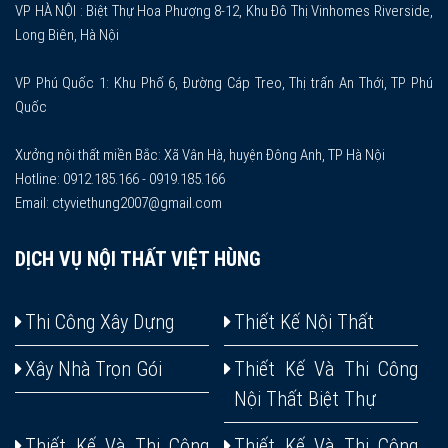
VP HÀ NỘI : Biệt Thự Hoa Phượng 8-12, Khu Đô Thị Vinhomes Riverside,
Long Biên, Hà Nội
VP Phú Quốc 1: Khu Phố 6, Đường Cáp Treo, Thị trấn An Thới, TP Phú
Quốc
Xưởng nội thất miền Bắc: Xã Vân Hà, huyện Đông Anh, TP Hà Nội
Hotline: 0912.185.166 - 0919.185.166
Email: ctyviethung2007@gmail.com
DỊCH VỤ NỘI THẤT VIỆT HÙNG
Thi Công Xây Dựng
Thiết Kế Nội Thất
Xây Nhà Trọn Gói
Thiết Kế Và Thi Công
Nội Thất Biệt Thự
Thiết Kế Và Thi Công
Thiết Kế Và Thi Công