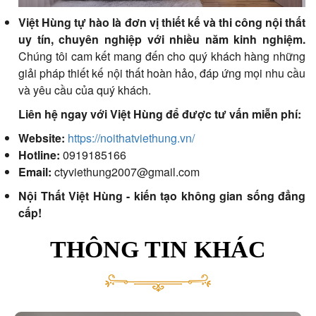
Việt Hùng tự hào là đơn vị thiết kế và thi công nội thất
uy tín, chuyên nghiệp với nhiều năm kinh nghiệm.
Chúng tôi cam kết mang đến cho quý khách hàng những
giải pháp thiết kế nội thất hoàn hảo, đáp ứng mọi nhu cầu
và yêu cầu của quý khách.
Liên hệ ngay với Việt Hùng để được tư vấn miễn phí:
Website:
https://noithatviethung.vn/
Hotline:
0919185166
Email:
ctyviethung2007@gmail.com
Nội Thất Việt Hùng - kiến tạo không gian sống đẳng
cấp!
THÔNG TIN KHÁC