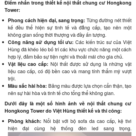
Điểm nhấn trong thiết kế nội thất chung cư Hongkong
Tower:
Phong cách hiện đại, sang trọng:
Từng đường nét thiết
kế đều thể hiện sự tinh tế và đẳng cấp, tạo nên một
không gian sống thời thượng và đầy ấn tượng.
Công năng sử dụng tối ưu:
Các kiến trúc sư của Việt
Hùng đã khéo léo bố trí các khu vực chức năng một cách
hợp lý, đảm bảo sự tiện nghi và thoải mái cho gia chủ.
Vật liệu cao cấp:
Nội thất được sử dụng là những vật
liệu cao cấp, có độ bền cao và mang tính thẩm mỹ vượt
trội.
Màu sắc hài hòa:
Bảng màu được lựa chọn cẩn thận, tạo
nên sự hài hòa và tinh tế cho tổng thể không gian.
Dưới đây là một số hình ảnh về nội thất chung cư
Hongkong Tower do Việt Hùng thiết kế và thi công:
Phòng khách:
Nổi bật với bộ sofa da cao cấp, kệ tivi
hiện đại cùng hệ thống đèn led sang trọng.