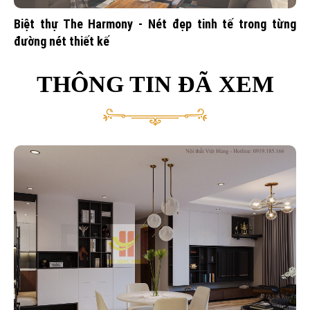
Biệt thự The Harmony - Nét đẹp tinh tế trong từng
đường nét thiết kế
THÔNG TIN ĐÃ XEM