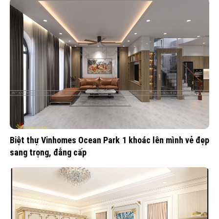
Biệt thự Vinhomes Ocean Park 1 khoác lên mình vẻ đẹp
sang trọng, đẳng cấp