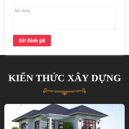
Gửi đánh giá
KIẾN THỨC XÂY DỰNG