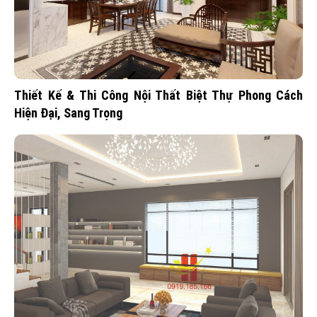
Thiết Kế & Thi Công Nội Thất Biệt Thự Phong Cách
Hiện Đại, Sang Trọng