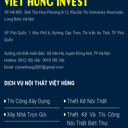
VP HÀ NỘI : Biệt Thự Hoa Phượng 8-12, Khu Đô Thị Vinhomes Riverside,
Long Biên, Hà Nội
VP Phú Quốc 1: Khu Phố 6, Đường Cáp Treo, Thị trấn An Thới, TP Phú
Quốc
Xưởng nội thất miền Bắc: Xã Vân Hà, huyện Đông Anh, TP Hà Nội
Hotline: 0912.185.166 - 0919.185.166
Email: ctyviethung2007@gmail.com
DỊCH VỤ NỘI THẤT VIỆT HÙNG
Thi Công Xây Dựng
Thiết Kế Nội Thất
Xây Nhà Trọn Gói
Thiết Kế Và Thi Công
Nội Thất Biệt Thự