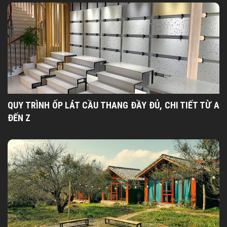
QUY TRÌNH ỐP LÁT CẦU THANG ĐẦY ĐỦ, CHI TIẾT TỪ A
ĐẾN Z