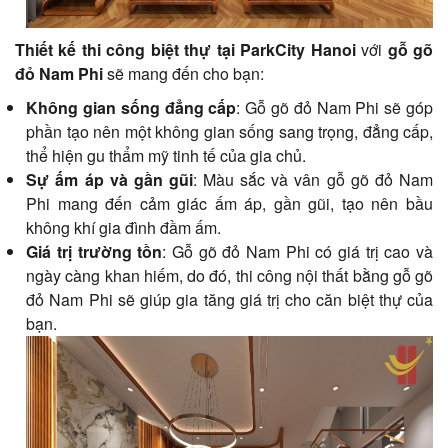
Thiết kế thi công biệt thự tại ParkCity Hanoi
với
gỗ gõ
đỏ Nam Phi
sẽ mang đến cho bạn:
Không gian sống đẳng cấp
: Gỗ gõ đỏ Nam Phi sẽ góp
phần tạo nên một không gian sống sang trọng, đẳng cấp,
thể hiện gu thẩm mỹ tinh tế của gia chủ.
Sự ấm áp và gần gũi
: Màu sắc và vân gỗ gõ đỏ Nam
Phi mang đến cảm giác ấm áp, gần gũi, tạo nên bầu
không khí gia đình đầm ấm.
Giá trị trường tồn
: Gỗ gõ đỏ Nam Phi có giá trị cao và
ngày càng khan hiếm, do đó, thi công nội thất bằng gỗ gõ
đỏ Nam Phi sẽ giúp gia tăng giá trị cho căn biệt thự của
bạn.