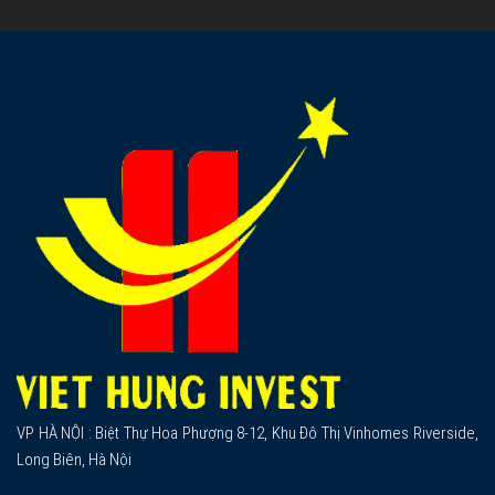
VP HÀ NỘI : Biệt Thự Hoa Phượng 8-12, Khu Đô Thị Vinhomes Riverside,
Long Biên, Hà Nội