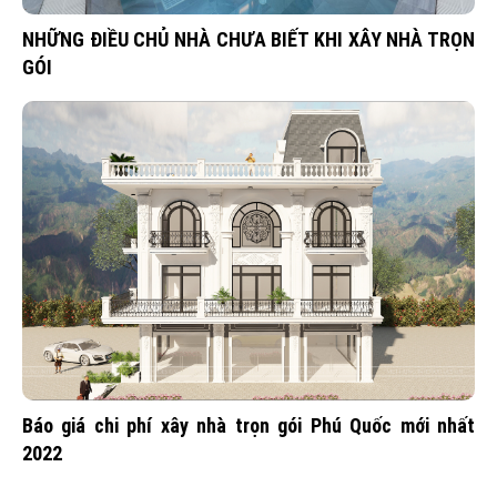
NHỮNG ĐIỀU CHỦ NHÀ CHƯA BIẾT KHI XÂY NHÀ TRỌN
GÓI
Báo giá chi phí xây nhà trọn gói Phú Quốc mới nhất
2022