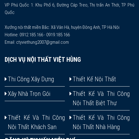
VP Phú Quốc 1: Khu Phố 6, Đường Cáp Treo, Thị trấn An Thới, TP Phú
Quốc
Xưởng nội thất miền Bắc: Xã Vân Hà, huyện Đông Anh, TP Hà Nội
Hotline: 0912.185.166 - 0919.185.166
Email: ctyviethung2007@gmail.com
DỊCH VỤ NỘI THẤT VIỆT HÙNG
Thi Công Xây Dựng
Thiết Kế Nội Thất
Xây Nhà Trọn Gói
Thiết Kế Và Thi Công
Nội Thất Biệt Thự
Thiết Kế Và Thi Công
Thiết Kế Và Thi Công
Nội Thất Khách Sạn
Nội Thất Nhà Hàng