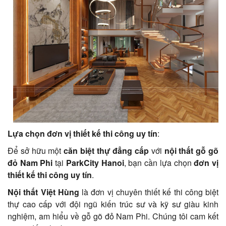
Lựa chọn đơn vị thiết kế thi công uy tín
:
Để sở hữu một
căn biệt thự đẳng cấp
với
nội thất gỗ gõ
đỏ Nam Phi
tại
ParkCity Hanoi
, bạn cần lựa chọn
đơn vị
thiết kế thi công uy tín
.
Nội thất Việt Hùng
là đơn vị chuyên thiết kế thi công biệt
thự cao cấp với đội ngũ kiến trúc sư và kỹ sư giàu kinh
nghiệm, am hiểu về gỗ gõ đỏ Nam Phi. Chúng tôi cam kết