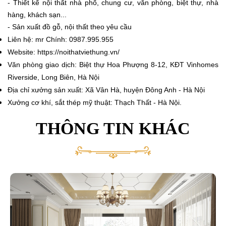
- Thiết kế nội thất nhà phố, chung cư, văn phòng, biệt thự, nhà
hàng, khách sạn...
- Sản xuất đồ gỗ, nội thất theo yêu cầu
Liên hệ: mr Chính: 0987.995.955
Website:
https://noithatviethung.vn/
Văn phòng giao dịch: Biệt thự Hoa Phượng 8-12, KĐT Vinhomes
Riverside, Long Biên, Hà Nội
Địa chỉ xưởng sản xuất: Xã Vân Hà, huyện Đông Anh - Hà Nội
Xưởng cơ khí, sắt thép mỹ thuật: Thạch Thất - Hà Nội.
THÔNG TIN KHÁC