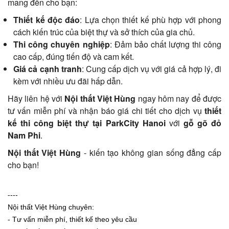
mang đến cho bạn:
Thiết kế độc đáo
: Lựa chọn thiết kế phù hợp với phong
cách kiến trúc của biệt thự và sở thích của gia chủ.
Thi công chuyên nghiệp
: Đảm bảo chất lượng thi công
cao cấp, đúng tiến độ và cam kết.
Giá cả cạnh tranh
: Cung cấp dịch vụ với giá cả hợp lý, đi
kèm với nhiều ưu đãi hấp dẫn.
Hãy liên hệ với
Nội thất Việt Hùng
ngay hôm nay để được
tư vấn miễn phí và nhận báo giá chi tiết cho dịch vụ
thiết
kế thi công biệt thự tại ParkCity Hanoi
với
gỗ gõ đỏ
Nam Phi
.
Nội thất Việt Hùng
- kiến tạo không gian sống đẳng cấp
cho bạn!
----
Nội thất Việt Hùng chuyên:
- Tư vấn miễn phí, thiết kế theo yêu cầu