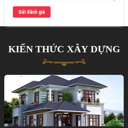
Gửi đánh giá
KIẾN THỨC XÂY DỰNG