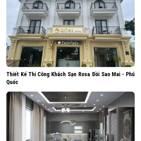
Thiết Kế Thi Công Khách Sạn Rosa Đồi Sao Mai - Phú
Quốc