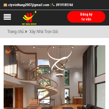
ctyviethung2007@gmail.com
0919185166
|
Đăng ký
tư vấn
Trang chủ
Xây Nhà Trọn Gói