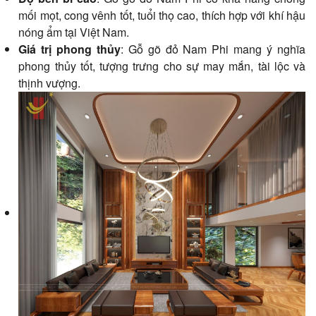
mối mọt, cong vênh tốt, tuổi thọ cao, thích hợp với khí hậu
nóng ẩm tại Việt Nam.
Giá trị phong thủy
: Gỗ gõ đỏ Nam Phi mang ý nghĩa
phong thủy tốt, tượng trưng cho sự may mắn, tài lộc và
thịnh vượng.